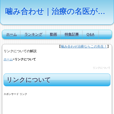
噛み合わせ｜治療の名医が疑問に答える【Dr.NAVI】
ホーム
ランキング
動画
特集記事
Q&A
【
噛み合わせ治療ならこの先生！
】
リンクについての解説
ホーム
>
リンクについて
リンクについて
リンクについて
スポンサード リンク