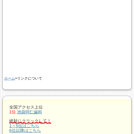
ホーム
>リンクについて
全国アクセス上位
1位.
池袋同仁歯科
絶対にクリックして！
1～5位はこちら
6位以降はこちら