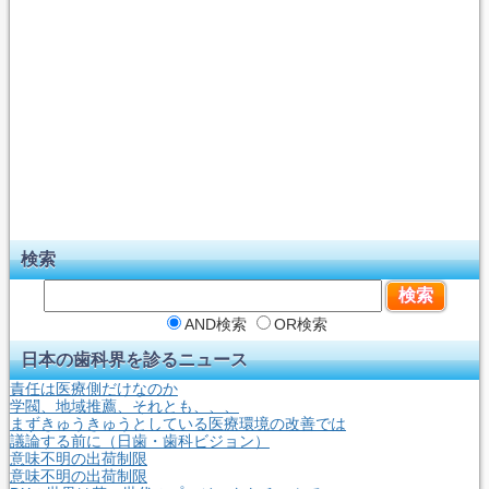
検索
AND検索
OR検索
日本の歯科界を診るニュース
責任は医療側だけなのか
学閥、地域推薦、それとも、、、
まずきゅうきゅうとしている医療環境の改善では
議論する前に（日歯・歯科ビジョン）
意味不明の出荷制限
意味不明の出荷制限