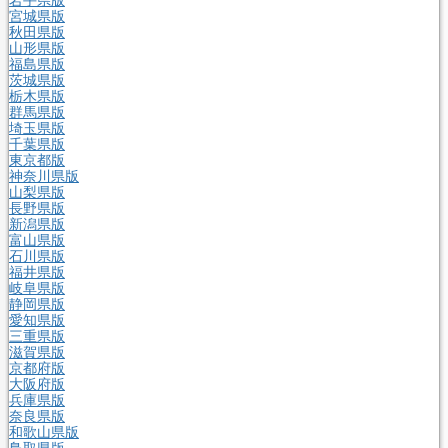
宮城県版
秋田県版
山形県版
福島県版
茨城県版
栃木県版
群馬県版
埼玉県版
千葉県版
東京都版
神奈川県版
山梨県版
長野県版
新潟県版
富山県版
石川県版
福井県版
岐阜県版
静岡県版
愛知県版
三重県版
滋賀県版
京都府版
大阪府版
兵庫県版
奈良県版
和歌山県版
鳥取県版