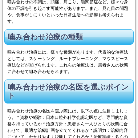
噛み合わせの不調は、頭痛、肩こり、顎関節症など、様々な身
体の不調を引き起こす可能性があります。また、見た目の問題
や、食事がしにくいといった日常生活への影響も考えられま
す。
噛み合わせ治療の種類
噛み合わせ治療には、様々な種類があります。代表的な治療法
としては、スケーリング、ルートプレーニング、マウスピース
療法などが挙げられます。これらの治療法は、患者さんの状態
に合わせて組み合わせられます。
噛み合わせ治療の名医を選ぶポイン
ト
噛み合わせ治療の名医を選ぶ際には、以下の点に注目しましょ
う。 * 資格や経験：日本口腔外科学会認定医など、専門的な資
格を持っているか * 治療方針：患者さん一人ひとりの状態に合
わせて、最適な治療計画を立ててくれるか * 説明力：治療内容
について、わかりやすく説明してくれるか * 治療実績：多くの