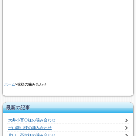
ホーム
>梶様の噛み合わせ
最新の記事
大井小百〇様の噛み合わせ
平山龍〇様の噛み合わせ
片山 亮次様の噛み合わせ